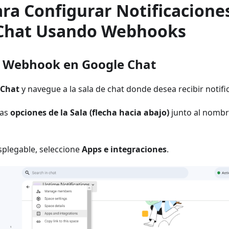
ra Configurar Notificacione
Chat Usando Webhooks
n Webhook en Google Chat
 Chat
y navegue a la sala de chat donde desea recibir notifi
las
opciones de la Sala (flecha hacia abajo)
junto al nombre
plegable, seleccione
Apps e integraciones
.