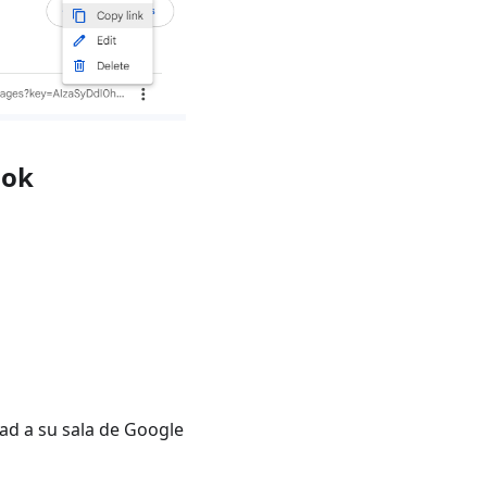
ook
dad a su sala de Google