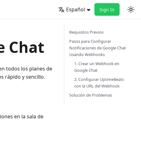
Español
Sign In
Requisitos Previos
e Chat
Pasos para Configurar
Notificaciones de Google Chat
Usando Webhooks
1. Crear un Webhook en
en todos los planes de
Google Chat
 rápido y sencillo.
2. Configurar UptimeBeats
con la URL del Webhook
Solución de Problemas
ones en la sala de