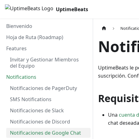
UptimeBeats
Bienvenido
Notificati
Hoja de Ruta (Roadmap)
Notif
Features
Invitar y Gestionar Miembros
del Equipo
UptimeBeats le pe
suscripción. Conf
Notifications
Notificaciones de PagerDuty
Requisit
SMS Notifications
Notificaciones de Slack
Una
cuenta 
Notificaciones de Discord
chat deseada
Notificaciones de Google Chat