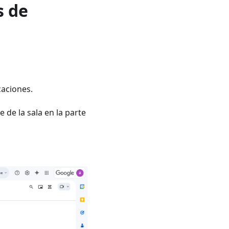
s de
caciones.
 de la sala en la parte