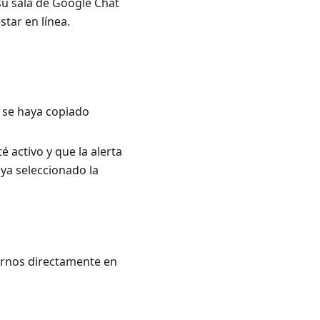
su sala de Google Chat
tar en línea.
 se haya copiado
 activo y que la alerta
ya seleccionado la
arnos directamente en