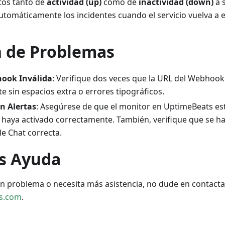
tos tanto de
actividad (up)
como de
inactividad (down)
a 
tomáticamente los incidentes cuando el servicio vuelva a es
n de Problemas
ook Inválida
: Verifique dos veces que la URL del Webhook
 sin espacios extra o errores tipográficos.
n Alertas
: Asegúrese de que el monitor en UptimeBeats esté
 haya activado correctamente. También, verifique que se ha
e Chat correcta.
s Ayuda
ún problema o necesita más asistencia, no dude en contact
s.com
.