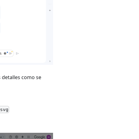
s detalles como se
.svg