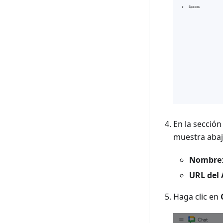
En la secció
muestra aba
Nombre
URL del 
Haga clic en