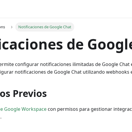
ons
Notificaciones de Google Chat
icaciones de Googl
rmite configurar notificaciones ilimitadas de Google Chat 
igurar notificaciones de Google Chat utilizando webhooks es
os Previos
de Google Workspace
con permisos para gestionar integraci
.