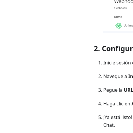
2. Configu
Inicie sesión
Navegue a
I
Pegue la
URL
Haga clic en
¡Ya está list
Chat.