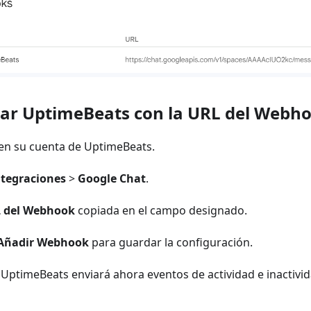
rar UptimeBeats con la URL del Webh
 en su cuenta de UptimeBeats.
ntegraciones
>
Google Chat
.
 del Webhook
copiada en el campo designado.
Añadir Webhook
para guardar la configuración.
o! UptimeBeats enviará ahora eventos de actividad e inactivi